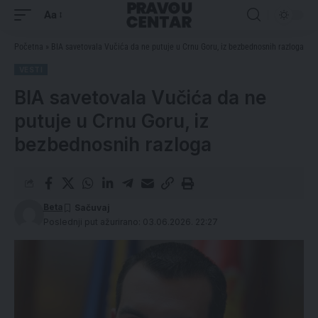
Aa
Početna
»
BIA savetovala Vučića da ne putuje u Crnu Goru, iz bezbednosnih razloga
VESTI
BIA savetovala Vučića da ne
putuje u Crnu Goru, iz
bezbednosnih razloga
Beta
Poslednji put ažurirano: 03.06.2026. 22:27