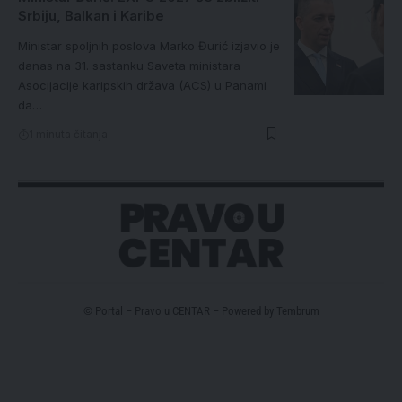
Srbiju, Balkan i Karibe
Ministar spoljnih poslova Marko Đurić izjavio je
danas na 31. sastanku Saveta ministara
Asocijacije karipskih država (ACS) u Panami
da…
1 minuta čitanja
© Portal – Pravo u CENTAR – Powered by
Tembrum