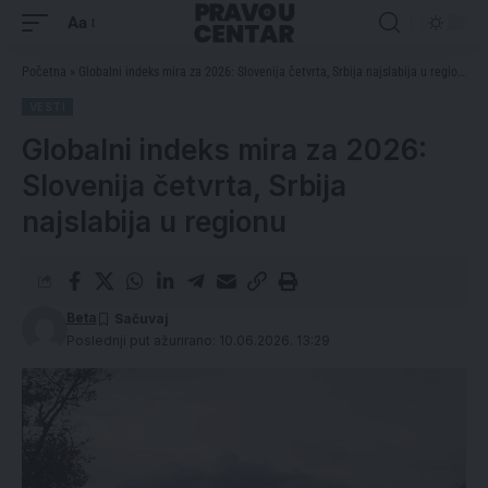
Aa
Početna
»
Globalni indeks mira za 2026: Slovenija četvrta, Srbija najslabija u regionu
VESTI
Globalni indeks mira za 2026:
Slovenija četvrta, Srbija
najslabija u regionu
Beta
Poslednji put ažurirano: 10.06.2026. 13:29