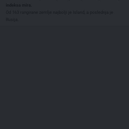
indeksa mira.
Od 163 rangirane zemlje najbolji je Island, a poslednja je
Rusija.