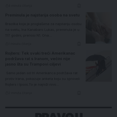
4 minuta čitanja
Preminula je najstarija osoba na svetu
Brazilka koja je proglašena za najstariju osobu
na svetu, Ina Kanabaro Lukas, preminula je u
117. godini, prenosi N1. Ona…
1 minuta čitanja
Rojters: Tek svaki treći Amerikanac
podržava rat s Iranom, većini nije
jasno šta su Trampovi ciljevi
Samo jedan od tri Amerikanca podržava rat
protiv Irana, pokazuje anketa koju su sproveli
Rojters i Ipsos.To je najniži nivo…
2 minuta čitanja