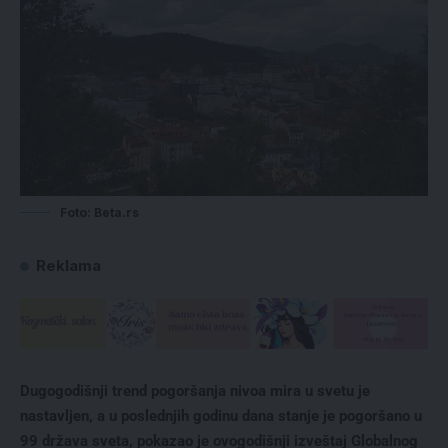
Foto: Beta.rs
Reklama
Dugogodišnji trend pogoršanja nivoa mira u svetu je
nastavljen, a u poslednjih godinu dana stanje je pogoršano u
99 država sveta, pokazao je ovogodišnji izveštaj Globalnog