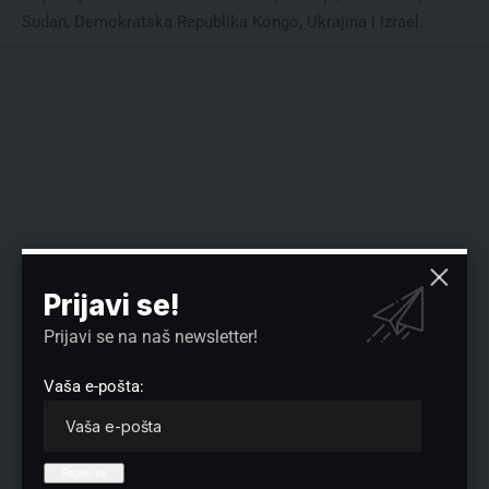
Sudan, Demokratska Republika Kongo, Ukrajina i Izrael.
Prijavi se!
Prijavi se na naš newsletter!
Vaša e-pošta: