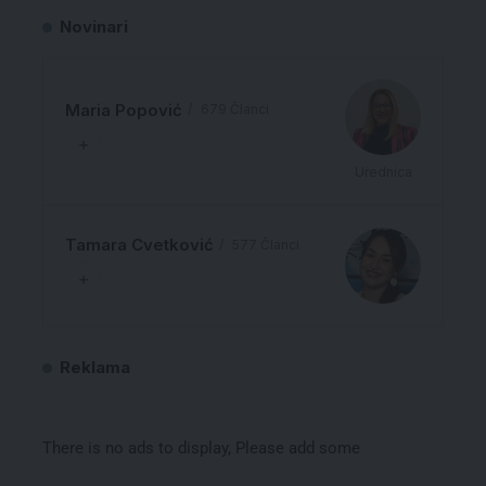
Novinari
Maria Popović
679 Članci
Urednica
Tamara Cvetković
577 Članci
Reklama
There is no ads to display, Please add some