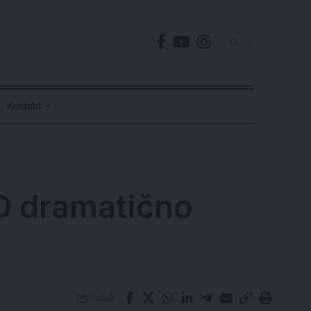
Kontakt
AD dramatično
Podeli