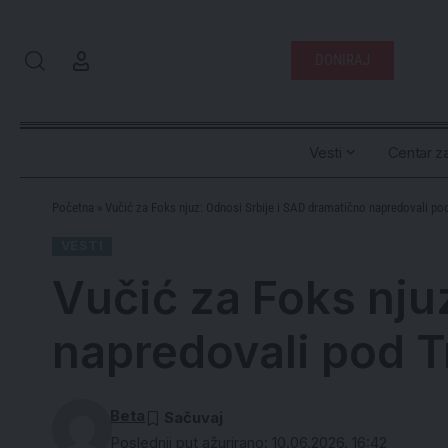
DONIRAJ
Vesti
Centar za
Početna
»
Vučić za Foks njuz: Odnosi Srbije i SAD dramatično napredovali 
VESTI
Vučić za Foks nju
napredovali pod
Beta
Poslednji put ažurirano: 10.06.2026. 16:42