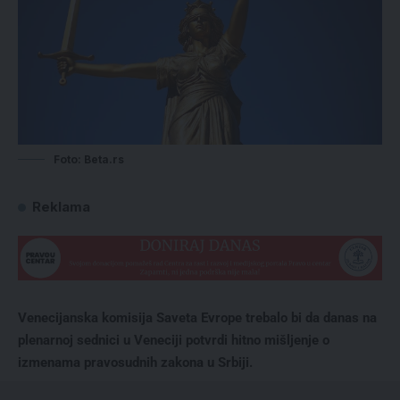
Foto: Beta.rs
Reklama
Venecijanska komisija Saveta Evrope trebalo bi da danas na
plenarnoj sednici u Veneciji potvrdi hitno mišljenje o
izmenama pravosudnih zakona u Srbiji.