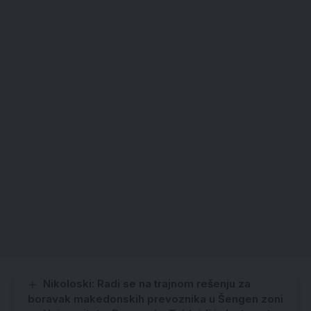
Nikoloski: Radi se na trajnom rešenju za
boravak makedonskih prevoznika u Šengen zoni