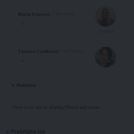
Maria Popović
680 Članci
Urednica
Tamara Cvetković
577 Članci
Reklama
There is no ads to display, Please add some
Pročitajte još