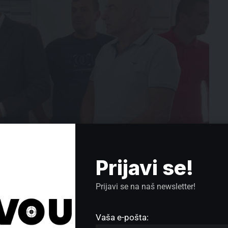
Prijavi se!
Prijavi se na naš newsletter!
Vaša e-pošta: