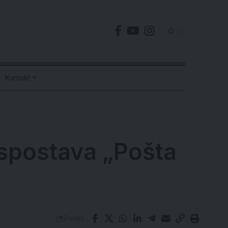
Kontakt
spostava „Pošta
Podeli