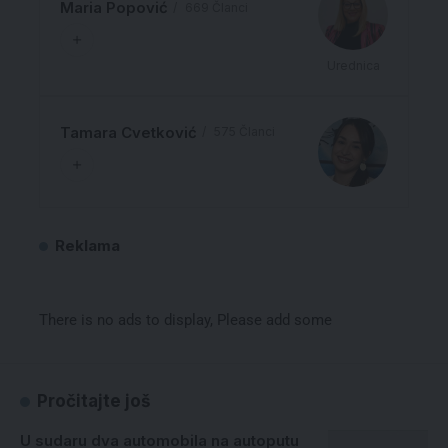
Maria Popović
669 Članci
Urednica
Tamara Cvetković
575 Članci
Reklama
There is no ads to display, Please add some
Pročitajte još
U sudaru dva automobila na autoputu