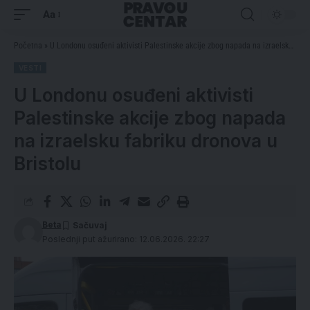
Aa
Početna
»
U Londonu osuđeni aktivisti Palestinske akcije zbog napada na izraelsku fabriku dronova u Bristolu
VESTI
U Londonu osuđeni aktivisti
Palestinske akcije zbog napada
na izraelsku fabriku dronova u
Bristolu
Beta
Poslednji put ažurirano: 12.06.2026. 22:27