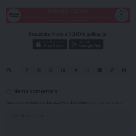
Preuzmite Pravo u CENTAR aplikaciju:
Nema komentara
Vaša adresa e-pošte neće biti objavljena.
Neophodna polja su označena
*