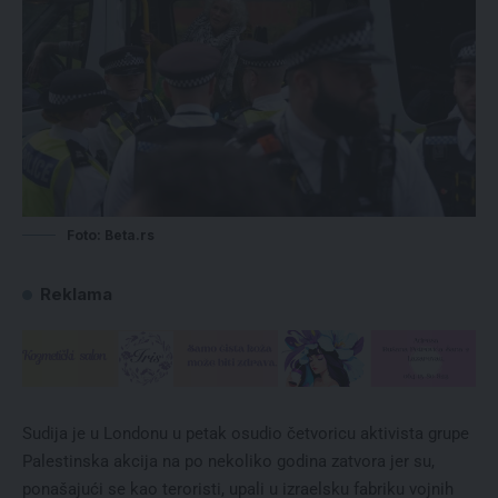
Foto: Beta.rs
Reklama
Sudija je u Londonu u petak osudio četvoricu aktivista grupe
Palestinska akcija na po nekoliko godina zatvora jer su,
ponašajući se kao teroristi, upali u izraelsku fabriku vojnih