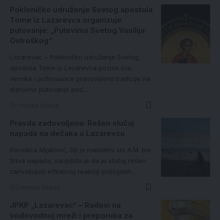
Pokloničko udruženje Svetog apostola
Tome iz Lazarevca organizuje
putovanje: „Putevima Svetog Vasilija
Ostroškog“
Lazarevac – Pokloničko udruženje Svetog
apostola Tome iz Lazarevca poziva sve
vernike i poštovaoce pravoslavne tradicije na
duhovno putovanje pod…
1 minuta čitanja
Pravda zadovoljena: Rešen slučaj
napada na dečaka u Lazarevcu
Porodica Mijatović, čiji je maloletni sin A.M. bio
žrtva napada, saopštila je da je slučaj rešen
zahvaljujući efikasnoj reakciji policijskih…
2 minuta čitanja
JPKP „Lazarevac“ – Radovi na
vodovodnoj mreži i preporuka za