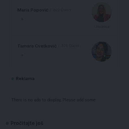
Maria Popović
672 Članci
Urednica
Tamara Cvetković
575 Članci
Reklama
There is no ads to display, Please add some
Pročitajte još