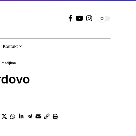
Kontakt
o medijima
rdovo