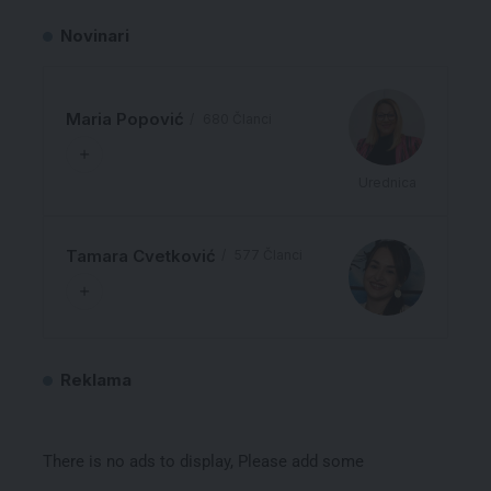
Novinari
Maria Popović
680 Članci
Urednica
Tamara Cvetković
577 Članci
Reklama
There is no ads to display, Please add some