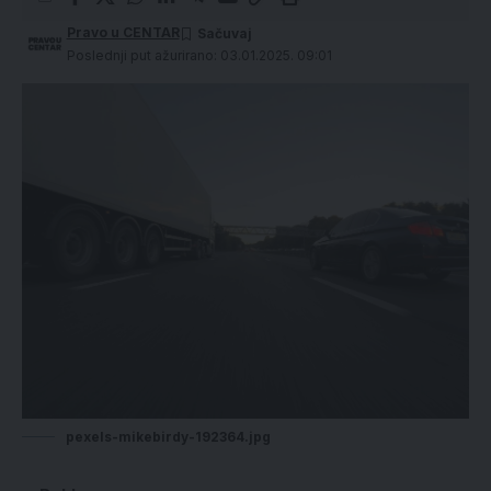
Pravo u CENTAR
Poslednji put ažurirano: 03.01.2025. 09:01
pexels-mikebirdy-192364.jpg