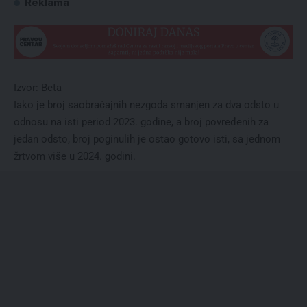
Reklama
Izvor: Beta
Iako je broj saobraćajnih nezgoda smanjen za dva odsto u
odnosu na isti period 2023. godine, a broj povređenih za
jedan odsto, broj poginulih je ostao gotovo isti, sa jednom
žrtvom više u 2024. godini.