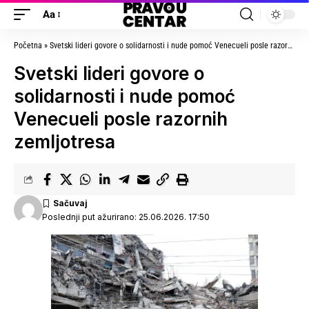
Aa
Početna
»
Svetski lideri govore o solidarnosti i nude pomoć Venecueli posle razornih zemljotresa
Svetski lideri govore o
solidarnosti i nude pomoć
Venecueli posle razornih
zemljotresa
Poslednji put ažurirano: 25.06.2026. 17:50