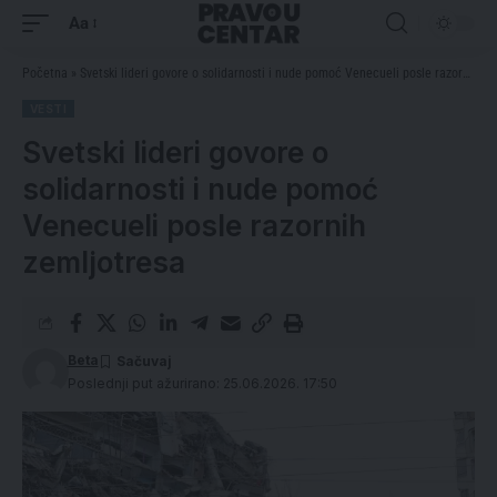
Aa
Početna
»
Svetski lideri govore o solidarnosti i nude pomoć Venecueli posle razornih zemljotresa
VESTI
Svetski lideri govore o
solidarnosti i nude pomoć
Venecueli posle razornih
zemljotresa
Beta
Poslednji put ažurirano: 25.06.2026. 17:50