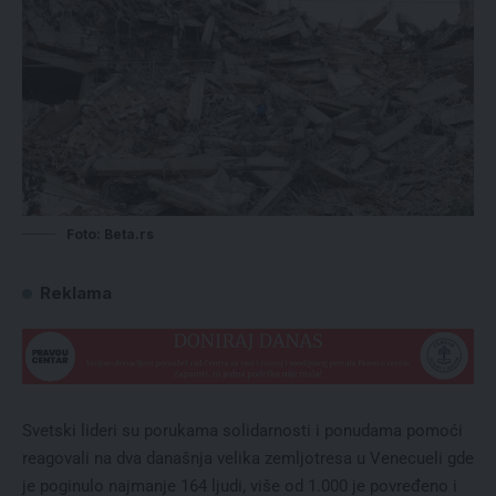
Foto: Beta.rs
Reklama
Svetski lideri su porukama solidarnosti i ponudama pomoći
reagovali na dva današnja velika zemljotresa u Venecueli gde
je poginulo najmanje 164 ljudi, više od 1.000 je povređeno i