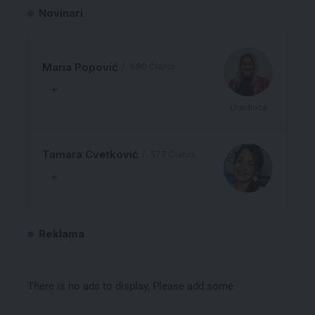
Novinari
Maria Popović
680 Članci
Urednica
Tamara Cvetković
577 Članci
Reklama
There is no ads to display, Please add some