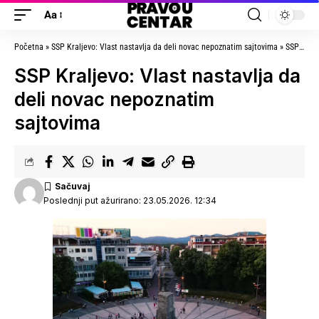
Aa
Početna
»
SSP Kraljevo: Vlast nastavlja da deli novac nepoznatim sajtovima
»
SSP Kraljevo: Vlast nastavlja da deli novac nepoznatim sajtovima
SSP Kraljevo: Vlast nastavlja da
deli novac nepoznatim
sajtovima
Poslednji put ažurirano: 23.05.2026. 12:34