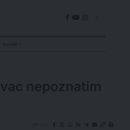
Kontakt
novac nepoznatim
Podeli