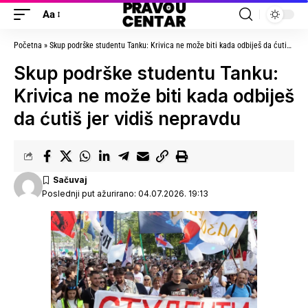
Aa
Početna
»
Skup podrške studentu Tanku: Krivica ne može biti kada odbiješ da ćutiš jer vidiš nepravdu
Skup podrške studentu Tanku:
Krivica ne može biti kada odbiješ
da ćutiš jer vidiš nepravdu
Poslednji put ažurirano: 04.07.2026. 19:13