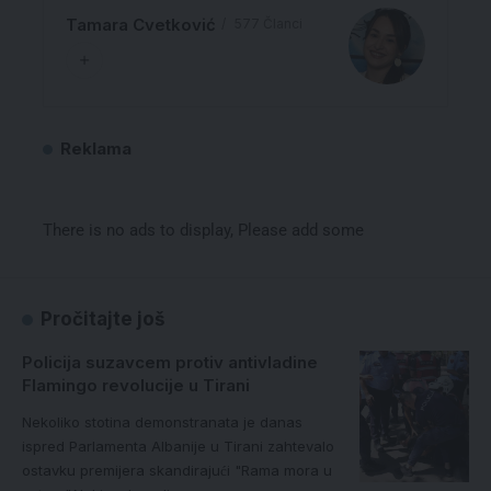
Tamara Cvetković
577 Članci
Reklama
There is no ads to display, Please add some
Pročitajte još
Policija suzavcem protiv antivladine
Flamingo revolucije u Tirani
Nekoliko stotina demonstranata je danas
ispred Parlamenta Albanije u Tirani zahtevalo
ostavku premijera skandirajući "Rama mora u