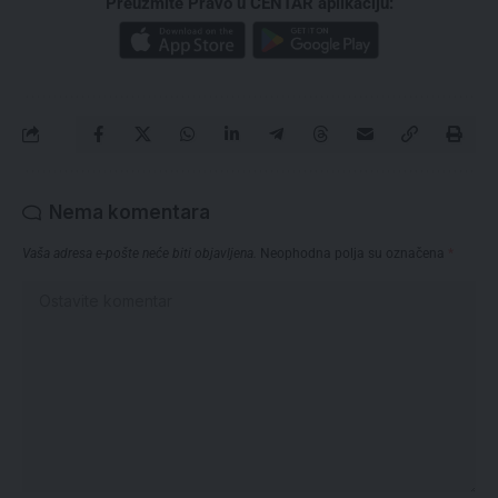
Preuzmite Pravo u CENTAR aplikaciju:
Nema komentara
Vaša adresa e-pošte neće biti objavljena.
Neophodna polja su označena
*