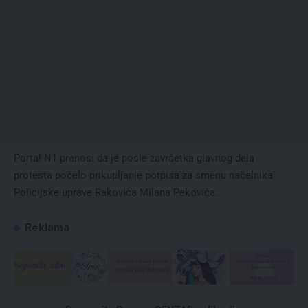
Portal N1 prenosi da je posle završetka glavnog dela
protesta počelo prikupljanje potpisa za smenu načelnika
Policijske uprave Rakovica Milana Pekovića.
Reklama