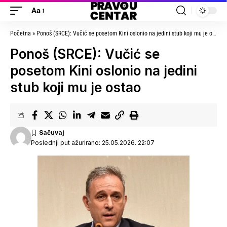
Aa
Početna
»
Ponoš (SRCE): Vučić se posetom Kini oslonio na jedini stub koji mu je ostao
Ponoš (SRCE): Vučić se
posetom Kini oslonio na jedini
stub koji mu je ostao
Poslednji put ažurirano: 25.05.2026. 22:07