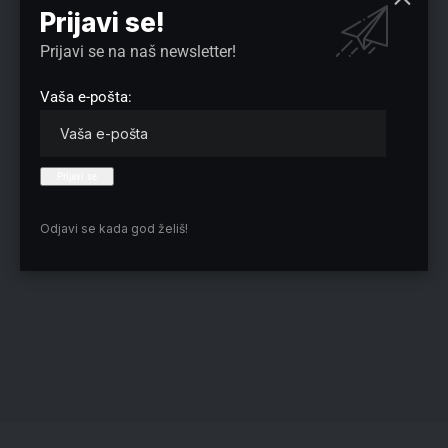
Prijavi se!
Prijavi se na naš newsletter!
Vaša e-pošta:
Odjavi se kada god želiš!