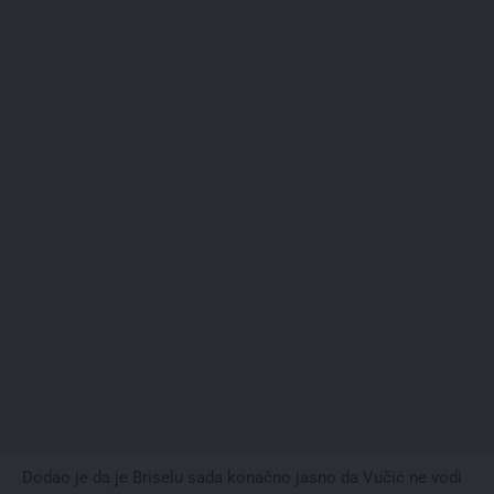
Dodao je da je Briselu sada konačno jasno da Vučić ne vodi