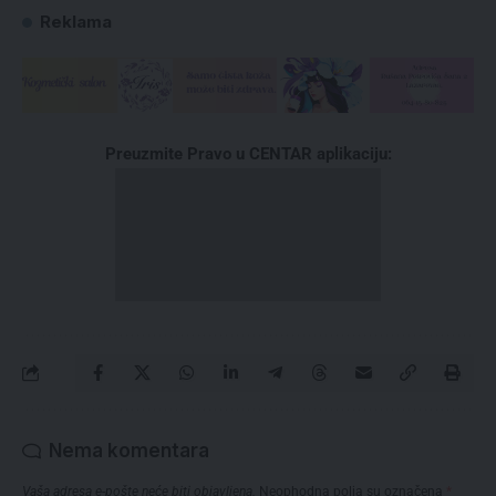
Reklama
Preuzmite Pravo u CENTAR aplikaciju:
Nema komentara
Vaša adresa e-pošte neće biti objavljena.
Neophodna polja su označena
*