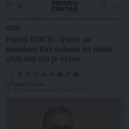
Aa
Početna
»
Ponoš (SRCE): Vučić se posetom Kini oslonio na jedini stub koji mu je ostao
VESTI
Ponoš (SRCE): Vučić se
posetom Kini oslonio na jedini
stub koji mu je ostao
Beta
Poslednji put ažurirano: 25.05.2026. 22:07