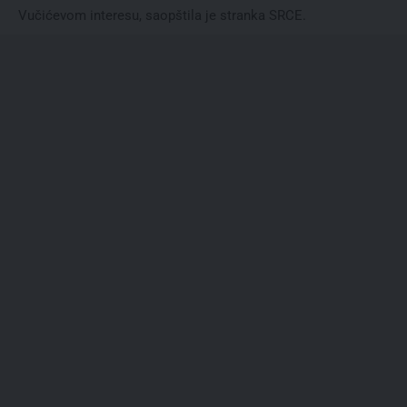
Vučićevom interesu, saopštila je stranka SRCE.