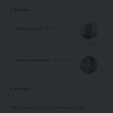
Novinari
Maria Popović
672 Članci
Urednica
Tamara Cvetković
575 Članci
Reklama
There is no ads to display, Please add some