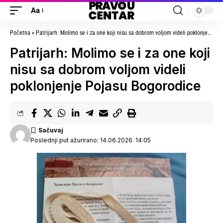
Aa
Početna
»
Patrijarh: Molimo se i za one koji nisu sa dobrom voljom videli poklonjenje Pojasu Bogorodice
Patrijarh: Molimo se i za one koji
nisu sa dobrom voljom videli
poklonjenje Pojasu Bogorodice
Poslednji put ažurirano: 14.06.2026. 14:05