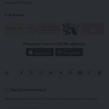
patrijarh Porfirije.
Reklama
Preuzmite Pravo u CENTAR aplikaciju:
Nema komentara
Vaša adresa e-pošte neće biti objavljena.
Neophodna polja su označena
*