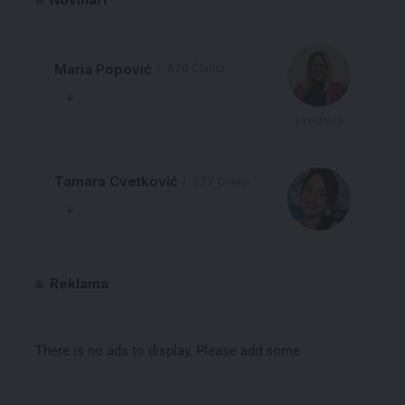
Maria Popović
679 Članci
Urednica
Tamara Cvetković
577 Članci
Reklama
There is no ads to display, Please add some