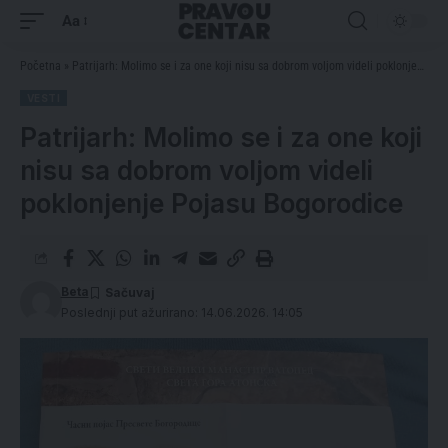
Aa
Početna
»
Patrijarh: Molimo se i za one koji nisu sa dobrom voljom videli poklonjenje Pojasu Bogorodice
VESTI
Patrijarh: Molimo se i za one koji
nisu sa dobrom voljom videli
poklonjenje Pojasu Bogorodice
Beta
Poslednji put ažurirano: 14.06.2026. 14:05