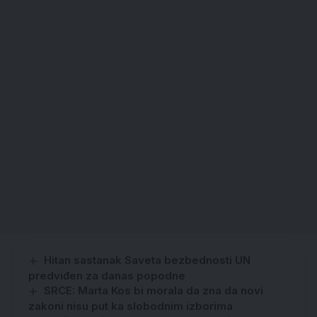
Hitan sastanak Saveta bezbednosti UN
predviđen za danas popodne
SRCE: Marta Kos bi morala da zna da novi
zakoni nisu put ka slobodnim izborima