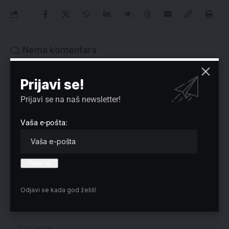
Nema komentara
Vaša adresa e-pošte neće biti objavljena.
Neophodna polja su označena
*
Prijavi se!
Prijavi se na naš newsletter!
Vaša e-pošta:
Odjavi se kada god želiš!