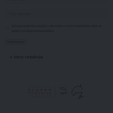
Sačuvaj moje ime, e-poštu i veb mesto u ovom pregledaču veba za
sledeći put kada komentarišem.
Izbor redakcije