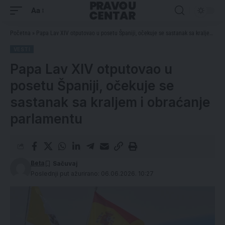
Aa
Početna
»
Papa Lav XIV otputovao u posetu Španiji, očekuje se sastanak sa kraljem i obraćanje parlamentu
VESTI
Papa Lav XIV otputovao u
posetu Španiji, očekuje se
sastanak sa kraljem i obraćanje
parlamentu
Beta
Poslednji put ažurirano: 06.06.2026. 10:27