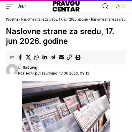
Aa
Početna
»
Naslovne strane za sredu, 17. jun 2026. godine
»
Naslovne strane za sredu, 17. jun 2026. godine
Naslovne strane za sredu, 17.
jun 2026. godine
Poslednji put ažurirano: 17.06.2026. 09:13