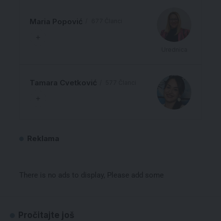
Maria Popović
677 Članci
Urednica
Tamara Cvetković
577 Članci
Reklama
There is no ads to display, Please add some
Pročitajte još