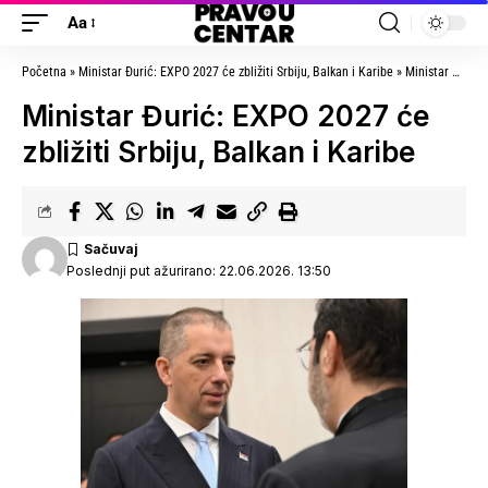
Aa
Početna
»
Ministar Đurić: EXPO 2027 će zbližiti Srbiju, Balkan i Karibe
»
Ministar Đurić: EXPO 2027 će zbližiti Srbiju, Balkan i Karibe
Ministar Đurić: EXPO 2027 će
zbližiti Srbiju, Balkan i Karibe
Poslednji put ažurirano: 22.06.2026. 13:50