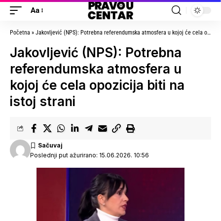
Aa
Početna
»
Jakovljević (NPS): Potrebna referendumska atmosfera u kojoj će cela opozicija biti na istoj strani
Jakovljević (NPS): Potrebna
referendumska atmosfera u
kojoj će cela opozicija biti na
istoj strani
Poslednji put ažurirano: 15.06.2026. 10:56