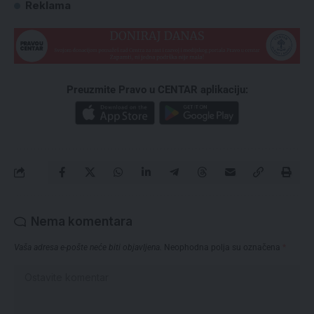
Reklama
Preuzmite Pravo u CENTAR aplikaciju:
Nema komentara
Vaša adresa e-pošte neće biti objavljena.
Neophodna polja su označena
*