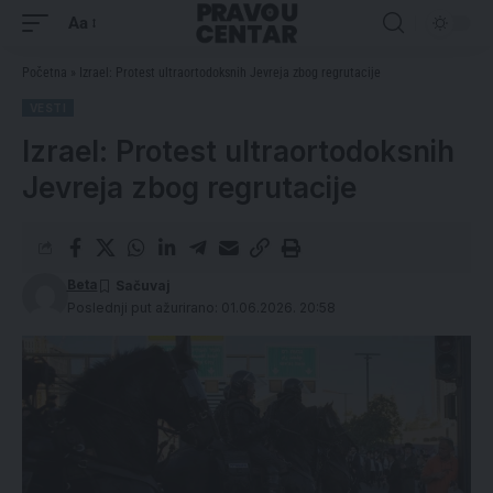
Aa
Početna
»
Izrael: Protest ultraortodoksnih Jevreja zbog regrutacije
VESTI
Izrael: Protest ultraortodoksnih
Jevreja zbog regrutacije
Beta
Poslednji put ažurirano: 01.06.2026. 20:58