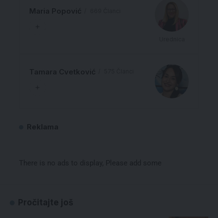
Maria Popović
669 Članci
Urednica
Tamara Cvetković
575 Članci
Reklama
There is no ads to display, Please add some
Pročitajte još