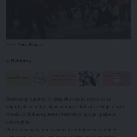
Foto: Beta.rs
Reklama
Obaveznoj regrutaciji i izraelsku vojsku danas su se
usprotivile desetine hiljada utraortodoksnih Jevreja širom
Izraela uz blokade puteva i železničkih pruga i paljenje
automobila.
Protesti su uglavnom zaustavili centralni deo zemlje –