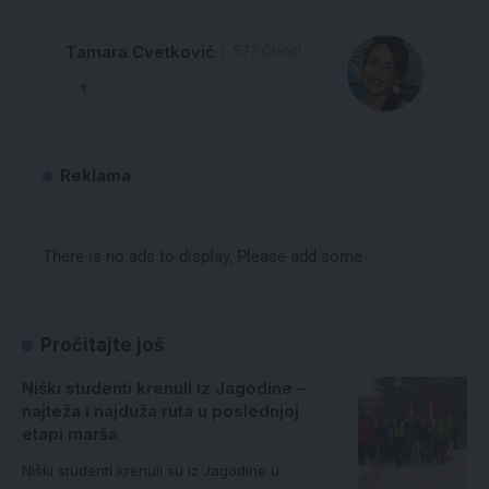
Tamara Cvetković
577 Članci
Reklama
There is no ads to display, Please add some
Pročitajte još
Niški studenti krenuli iz Jagodine –
najteža i najduža ruta u poslednjoj
etapi marša
Niški studenti krenuli su iz Jagodine u