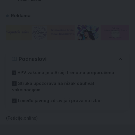
Reklama
Podnaslovi
HPV vakcina je u Srbiji trenutno preporučena
Struka upozorava na nizak obuhvat
vakcinacijom
Između javnog zdravlja i prava na izbor
(
Peticije.online
)