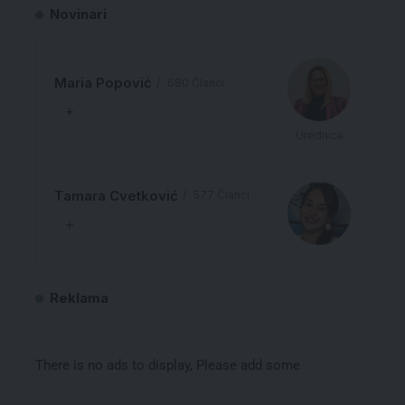
Novinari
Maria Popović
680 Članci
Urednica
Tamara Cvetković
577 Članci
Reklama
There is no ads to display, Please add some