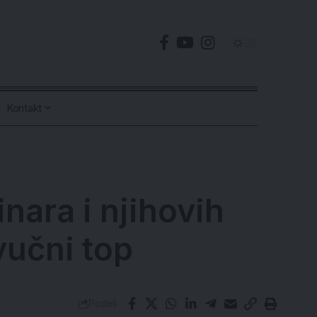
Kontakt
ara i njihovih
vučni top
Podeli