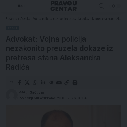
Aa
Početna
»
Advokat: Vojna policija nezakonito preuzela dokaze iz pretresa stana Aleksandra Radića
VESTI
Advokat: Vojna policija
nezakonito preuzela dokaze iz
pretresa stana Aleksandra
Radića
Beta
Poslednji put ažurirano: 23.06.2026. 16:34