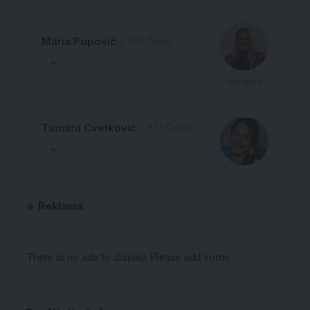
Maria Popović
679 Članci
Urednica
Tamara Cvetković
577 Članci
Reklama
There is no ads to display, Please add some