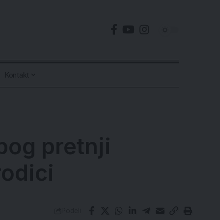
Kontakt
zbog pretnji
odici
Podeli