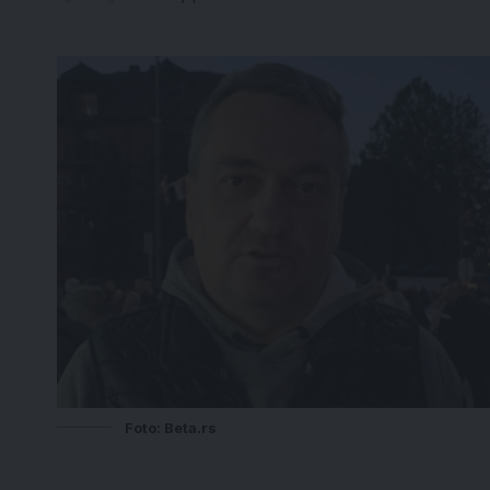
Foto: Beta.rs