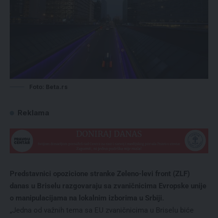
Foto: Beta.rs
Reklama
Predstavnici opozicione stranke Zeleno-levi front (ZLF)
danas u Briselu razgovaraju sa zvaničnicima Evropske unije
o manipulacijama na lokalnim izborima u Srbiji.
„Jedna od važnih tema sa EU zvaničnicima u Briselu biće