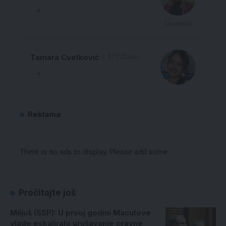
Urednica
Tamara Cvetković
577 Članci
Reklama
There is no ads to display, Please add some
Pročitajte još
Miljuš (SSP): U prvoj godini Macutove
vlade eskaliralo urušavanje pravne