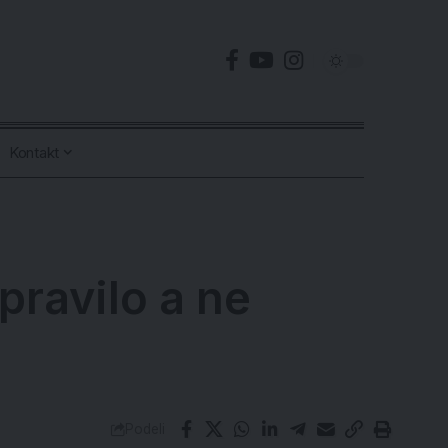
Kontakt
pravilo a ne
Podeli