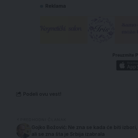
Reklama
Preuzmite P
Podeli ovu vest!
PREDHODNI ČLANAK
Gojko Božović: Ne zna se kada će biti izbori,
ali se zna šta je Srbija izabrala