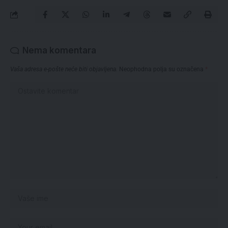
Nema komentara
Vaša adresa e-pošte neće biti objavljena.
Neophodna polja su označena
*