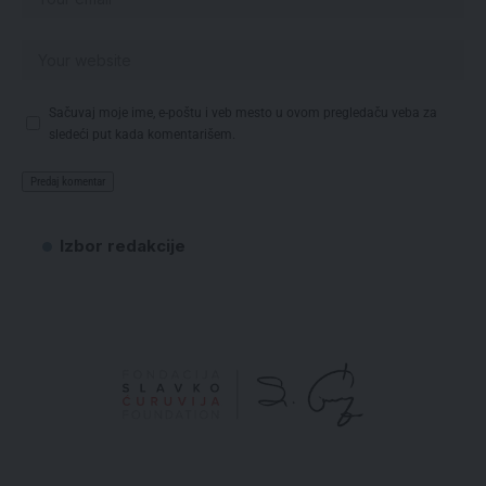
Sačuvaj moje ime, e-poštu i veb mesto u ovom pregledaču veba za
sledeći put kada komentarišem.
Izbor redakcije