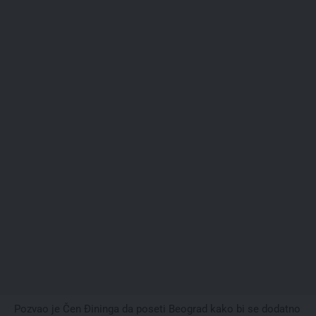
Pozvao je Čen Đininga da poseti Beograd kako bi se dodatno