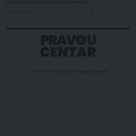
pritiskom zbog uvođenja naplate parkiranja i…
3 minuta čitanja
© Portal – Pravo u CENTAR – Powered by
Tembrum