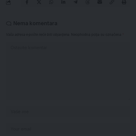
Nema komentara
Vaša adresa e-pošte neće biti objavljena.
Neophodna polja su označena
*