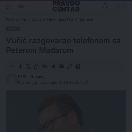
Aa
Početna
»
Vučić razgovarao telefonom sa Peterom Mađarom
VESTI
Vučić razgovarao telefonom sa
Peterom Mađarom
Beta
Poslednji put ažurirano: 21.04.2026. 16:01