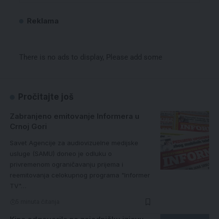
Reklama
There is no ads to display, Please add some
Pročitajte još
Zabranjeno emitovanje Informera u
Crnoj Gori
Savet Agencije za audiovizuelne medijske
usluge (SAMU) doneo je odluku o
privremenom ograničavanju prijema i
reemitovanja celokupnog programa "Informer
TV"…
5 minuta čitanja