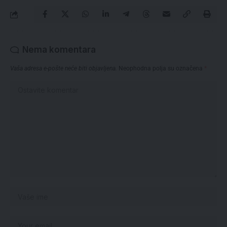
Nema komentara
Vaša adresa e-pošte neće biti objavljena.
Neophodna polja su označena
*