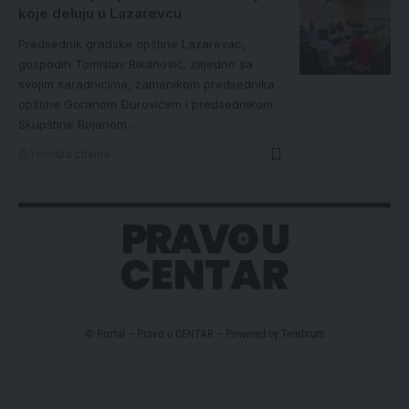
koje deluju u Lazarevcu
Predsednik gradske opštine Lazarevac,
gospodin Tomislav Rikanović, zajedno sa
svojim saradnicima, zamenikom predsednika
opštine Goranom Đurovićem i predsednikom
Skupštine Bojanom…
1 minuta čitanja
© Portal – Pravo u CENTAR – Powered by
Tembrum