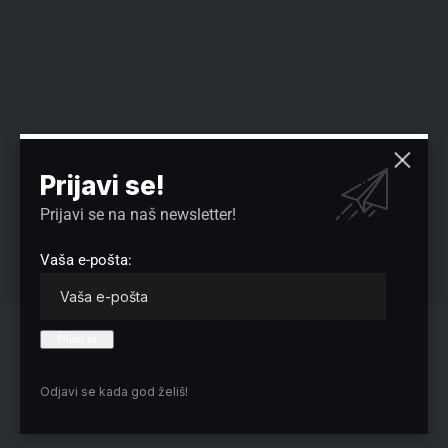
Prijavi se!
Prijavi se na naš newsletter!
Vaša e-pošta:
Reklama
Odjavi se kada god želiš!