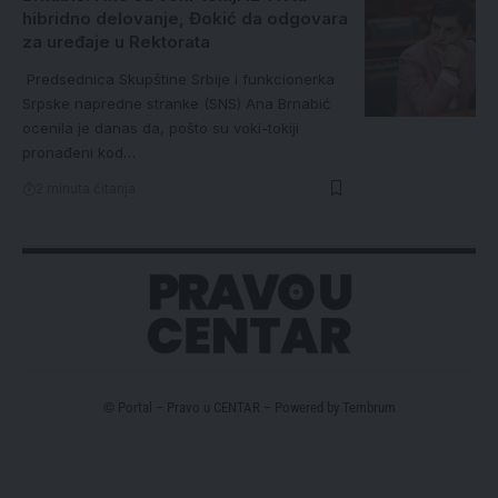
hibridno delovanje, Đokić da odgovara
za uređaje u Rektorata
Predsednica Skupštine Srbije i funkcionerka
Srpske napredne stranke (SNS) Ana Brnabić
ocenila je danas da, pošto su voki-tokiji
pronađeni kod…
2 minuta čitanja
© Portal – Pravo u CENTAR – Powered by
Tembrum