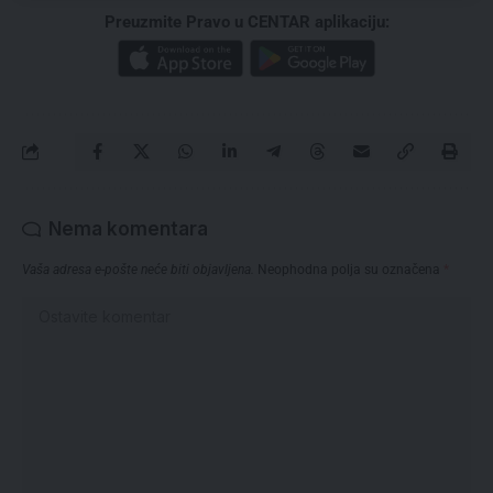
Preuzmite Pravo u CENTAR aplikaciju:
Nema komentara
Vaša adresa e-pošte neće biti objavljena.
Neophodna polja su označena
*