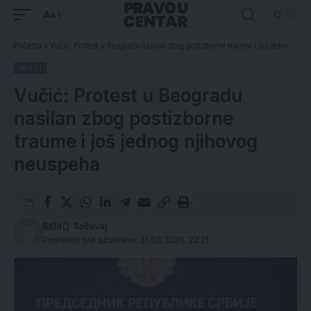
Aa
Početna
»
Vučić: Protest u Beogradu nasilan zbog postizborne traume i još jednog njihovog neuspeha
VESTI
Vučić: Protest u Beogradu
nasilan zbog postizborne
traume i još jednog njihovog
neuspeha
Beta
Poslednji put ažurirano: 31.03.2026. 22:21