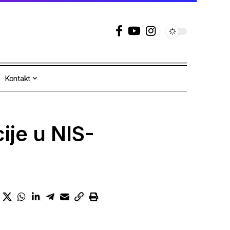
Kontakt
ije u NIS-