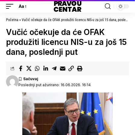
Aa
Početna
»
Vučić očekuje da će OFAK produžiti licencu NIS-u za još 15 dana, poslednji put
Vučić očekuje da će OFAK
produžiti licencu NIS-u za još 15
dana, poslednji put
Poslednji put ažurirano: 16.06.2026. 16:14