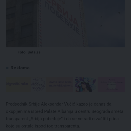
Foto: Beta.rs
Reklama
Predsednik Srbije Aleksandar Vučić kazao je danas da
okupljenima ispred Palate Albanija u centru Beograda smeta
transparent „Srbija pobeđuje“ i da se ne radi o zaštiti ptica
koje su ostale ispod tog transparenta.