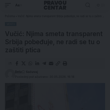
Aa
Početna
»
Vučić: Njima smeta transparent Srbija pobeđuje, ne radi se tu o zaštiti ptica
VESTI
Vučić: Njima smeta transparent
Srbija pobeđuje, ne radi se tu o
zaštiti ptica
Beta
Poslednji put ažurirano: 30.05.2026. 16:18