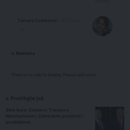
Urednica
Tamara Cvetković
577 Članci
Reklama
There is no ads to display, Please add some
Pročitajte još
Bela kuća: Sastanci Trampa s
Netanjahuom i Zelenskim pozitivni i
produktivni