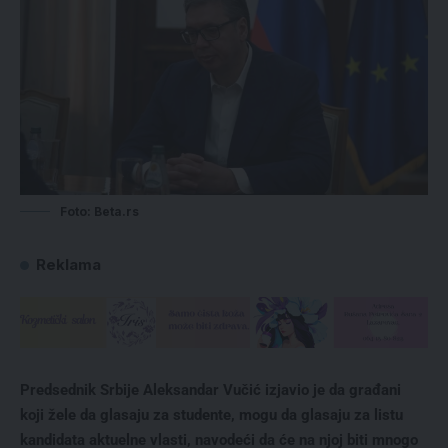
Foto: Beta.rs
Reklama
Predsednik Srbije Aleksandar Vučić izjavio je da građani
koji žele da glasaju za studente, mogu da glasaju za listu
kandidata aktuelne vlasti, navodeći da će na njoj biti mnogo