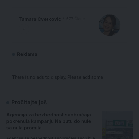
Tamara Cvetković
577 Članci
Reklama
There is no ads to display, Please add some
Pročitajte još
Agencija za bezbednost saobraćaja
pokrenula kampanju Na putu do nule
sa nula promila
Agencija za bezbednost saobraćaja saopštila