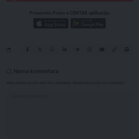
Preuzmite Pravo u CENTAR aplikaciju:
Nema komentara
Vaša adresa e-pošte neće biti objavljena.
Neophodna polja su označena
*