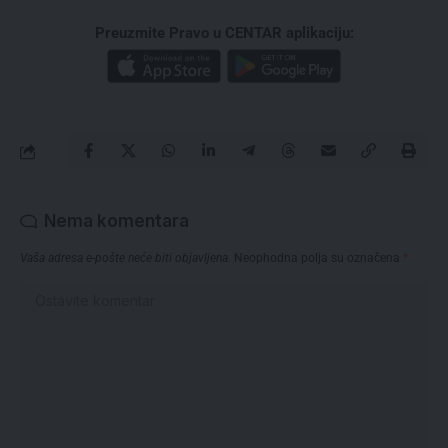
Preuzmite Pravo u CENTAR aplikaciju:
Nema komentara
Vaša adresa e-pošte neće biti objavljena.
Neophodna polja su označena
*