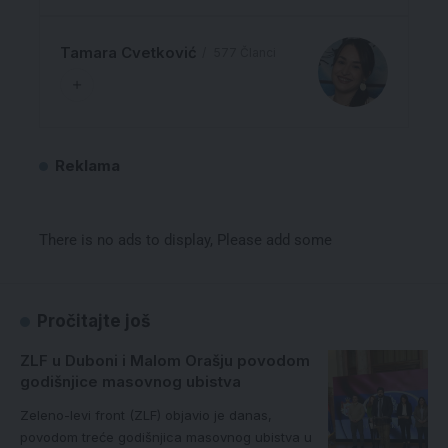
Tamara Cvetković
577 Članci
Reklama
There is no ads to display, Please add some
Pročitajte još
ZLF u Duboni i Malom Orašju povodom
godišnjice masovnog ubistva
Zeleno-levi front (ZLF) objavio je danas,
povodom treće godišnjica masovnog ubistva u