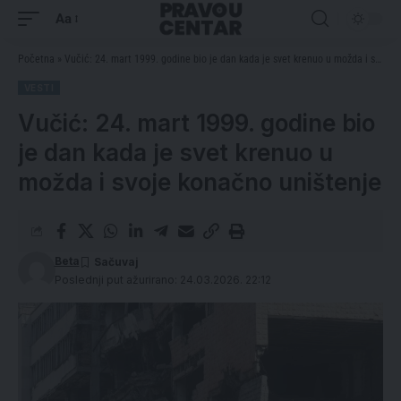
Aa
Početna
»
Vučić: 24. mart 1999. godine bio je dan kada je svet krenuo u možda i svoje konačno uništenje
VESTI
Vučić: 24. mart 1999. godine bio
je dan kada je svet krenuo u
možda i svoje konačno uništenje
Beta
Poslednji put ažurirano: 24.03.2026. 22:12