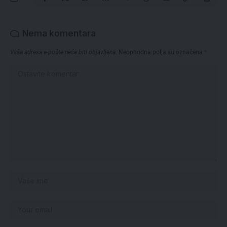
Nema komentara
Vaša adresa e-pošte neće biti objavljena.
Neophodna polja su označena
*