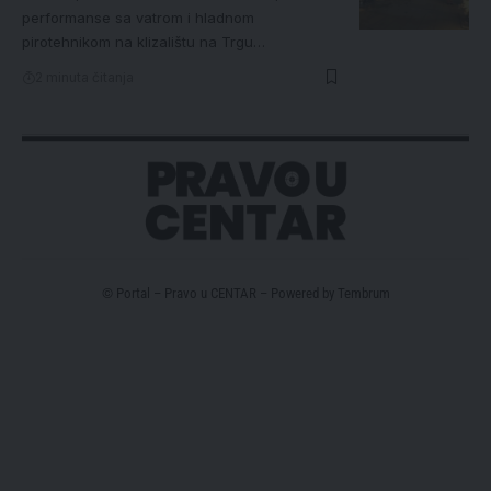
performanse sa vatrom i hladnom
pirotehnikom na klizalištu na Trgu…
2 minuta čitanja
© Portal – Pravo u CENTAR – Powered by
Tembrum