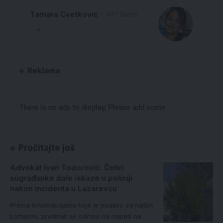
Tamara Cvetković
577 Članci
Reklama
There is no ads to display, Please add some
Pročitajte još
Advokat Ivan Todorović: Četiri
sugrađanke dale iskaze u policiji
nakon incidenta u Lazarevcu
Prema informacijama koje je podelio sa našim
portalom, predmet se odnosi na napad na