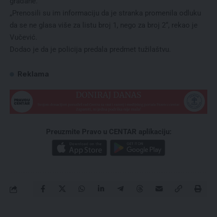
građane.
„Prenosili su im informaciju da je stranka promenila odluku
da se ne glasa više za listu broj 1, nego za broj 2“, rekao je
Vučević.
Dodao je da je policija predala predmet tužilaštvu.
Reklama
Preuzmite Pravo u CENTAR aplikaciju: