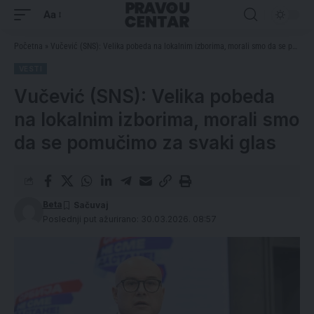
Aa
Početna
»
Vučević (SNS): Velika pobeda na lokalnim izborima, morali smo da se pomučimo za svaki glas
VESTI
Vučević (SNS): Velika pobeda
na lokalnim izborima, morali smo
da se pomučimo za svaki glas
Beta
Poslednji put ažurirano: 30.03.2026. 08:57