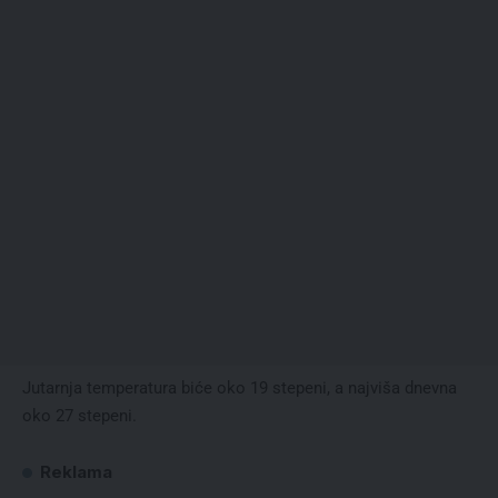
Jutarnja temperatura biće oko 19 stepeni, a najviša dnevna
oko 27 stepeni.
Reklama