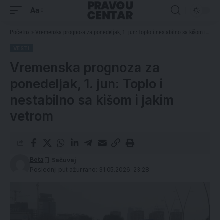
Aa
Početna
»
Vremenska prognoza za ponedeljak, 1. jun: Toplo i nestabilno sa kišom i jakim vetrom
VESTI
Vremenska prognoza za
ponedeljak, 1. jun: Toplo i
nestabilno sa kišom i jakim
vetrom
Beta
Poslednji put ažurirano: 31.05.2026. 23:28