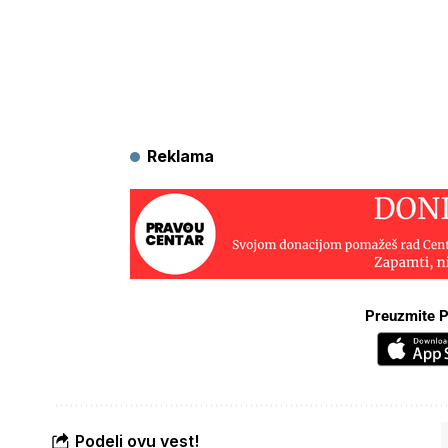
Reklama
Preuzmite P
Podeli ovu vest!