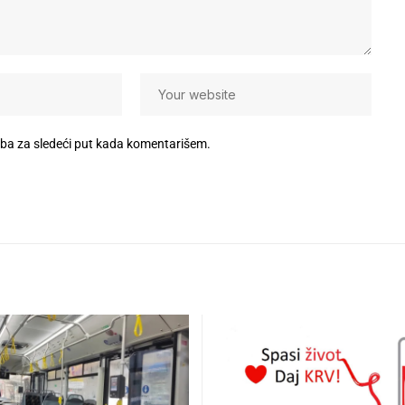
eba za sledeći put kada komentarišem.