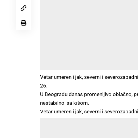
Vetar umeren i jak, severni i severozapadn
26.
U Beogradu danas promenljivo oblačno, pr
nestabilno, sa kišom.
Vetar umeren i jak, severni i severozapadn