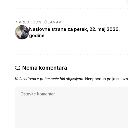
PREDHODNI ČLANAK
Naslovne strane za petak, 22. maj 2026.
godine
Nema komentara
Vaša adresa e-pošte neće biti objavljena.
Neophodna polja su oz