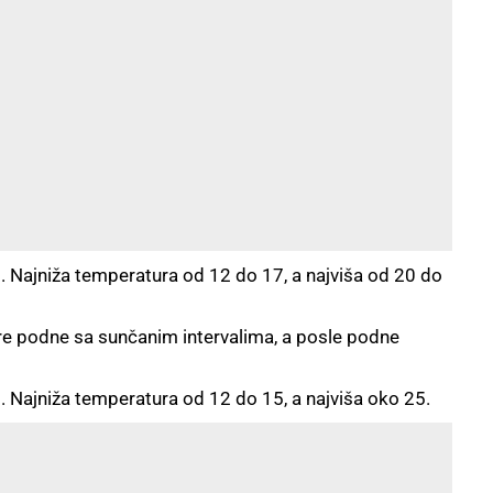
i. Najniža temperatura od 12 do 17, a najviša od 20 do
e podne sa sunčanim intervalima, a posle podne
i. Najniža temperatura od 12 do 15, a najviša oko 25.