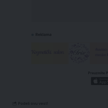
Reklama
Preuzmite P
Podeli ovu vest!