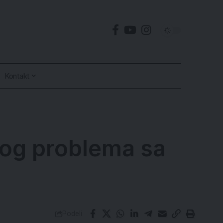
Kontakt
bog problema sa
Podeli