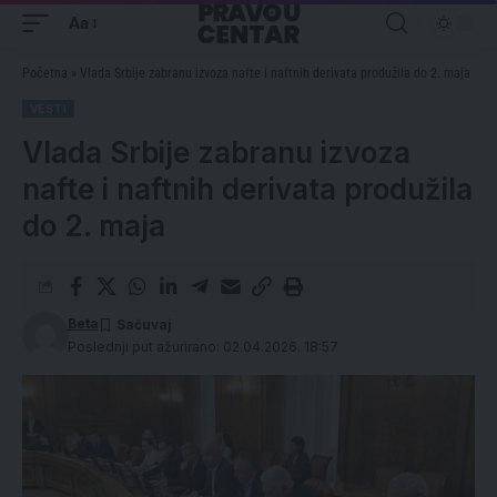
Aa
Početna
»
Vlada Srbije zabranu izvoza nafte i naftnih derivata produžila do 2. maja
VESTI
Vlada Srbije zabranu izvoza
nafte i naftnih derivata produžila
do 2. maja
Beta
Poslednji put ažurirano: 02.04.2026. 18:57