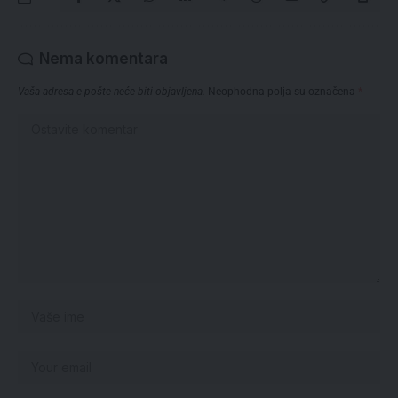
Nema komentara
Vaša adresa e-pošte neće biti objavljena.
Neophodna polja su označena
*