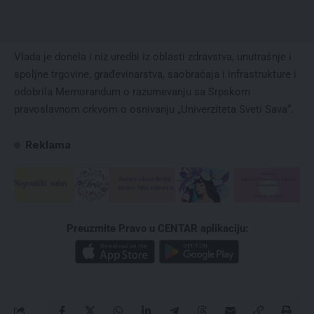
Vlada je donela i niz uredbi iz oblasti zdravstva, unutrašnje i
spoljne trgovine, građevinarstva, saobraćaja i infrastrukture i
odobrila Memorandum o razumevanju sa Srpskom
pravoslavnom crkvom o osnivanju „Univerziteta Sveti Sava“.
Reklama
Preuzmite Pravo u CENTAR aplikaciju: