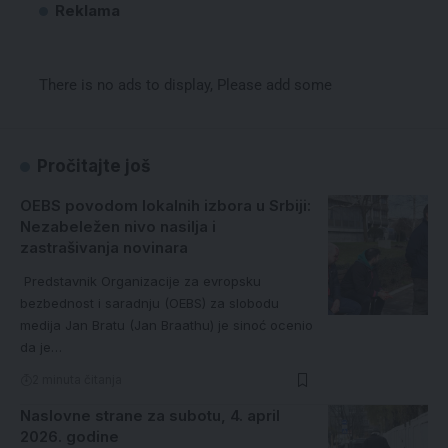
Reklama
There is no ads to display, Please add some
Pročitajte još
OEBS povodom lokalnih izbora u Srbiji:
Nezabeležen nivo nasilja i
zastrašivanja novinara
Predstavnik Organizacije za evropsku
bezbednost i saradnju (OEBS) za slobodu
medija Jan Bratu (Jan Braathu) je sinoć ocenio
da je…
2 minuta čitanja
Naslovne strane za subotu, 4. april
2026. godine