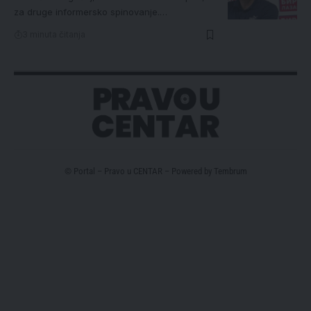
za druge informersko spinovanje.…
3 minuta čitanja
© Portal – Pravo u CENTAR – Powered by
Tembrum