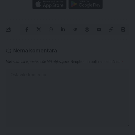
Nema komentara
Vaša adresa e-pošte neće biti objavljena.
Neophodna polja su označena
*