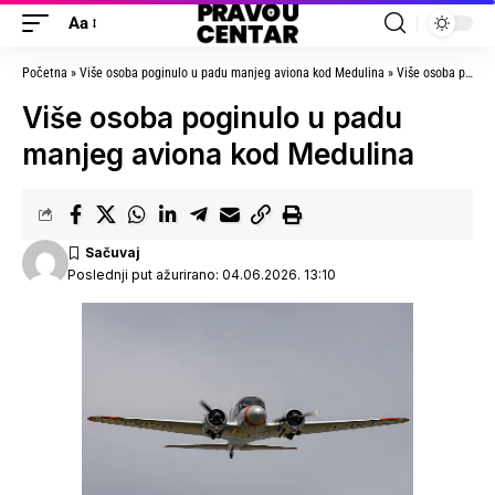
Aa
Početna
»
Više osoba poginulo u padu manjeg aviona kod Medulina
»
Više osoba poginulo u padu manjeg aviona kod Medulina
Više osoba poginulo u padu
manjeg aviona kod Medulina
Poslednji put ažurirano: 04.06.2026. 13:10